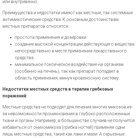
или внутривенно.
Преимущества и недостатки имеют как местные, так системные
антимикотические средства. К основным достоинствам
местных препаратов относятся:
простота применения и дозировки
создание высокой концентрации действующего вещества
непосредственно в месте применения лекарственного
средства
минимальное токсическое воздействие на организм
(особенно на печень), так как препарат попадает в
область применения, минуя кровеносную систему
Недостатки местных средств в терапии грибковых
поражений:
Местные средства не подходят для лечения многих микозов из-
за невозможности проникновения в глубоко расположенные
ткани и органы. Например, в большинстве случаев не получится
избавиться от онихомикоза (грибка ногтей) применяя одни
лишь местные средства, такие как лаки и мази. А серьезные