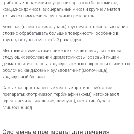
грибковые поражения внутренних органов (бластомикоз,
кокцидиоидомикоз, висцеральный микоз и другие) лечатся
только с применением системных препаратов.
Большая (в некоторых случаях) трудоемкость использования:
сложно обрабатывать большие поверхности, особенно в
труднодоступных местах 2-3 раза в день.
Местные антимикотики применяют чаще всего для лечения
следующих заболеваний: дерматомикозы, розовый лишай,
дерматофития головы, кандидоз кожных покровов и слизистых
оболочек, кандидозный вульвовагинит (молочница),
кандидозный баланит.
Самые распространенные местные противогрибковые
препараты: клотримазол, тербинафин (крем), кетоконазол
(крем, свечи вагинальные, шампунь), нистатин, бура в
глицерине, йод.
Системные препараты для лечения