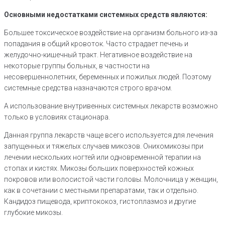
Основными недостатками системных средств являются:
Большее токсическое воздействие на организм больного из-за
попадания в общий кровоток. Часто страдает печень и
желудочно-кишечный тракт. Негативное воздействие на
некоторые группы больных, в частности на
несовершеннолетних, беременных и пожилых людей. Поэтому
системные средства назначаются строго врачом.
А использование внутривенных системных лекарств возможно
только в условиях стационара.
Данная группа лекарств чаще всего используется для лечения
запущенных и тяжелых случаев микозов. Онихомикозы при
лечении нескольких ногтей или одновременной терапии на
стопах и кистях. Микозы больших поверхностей кожных
покровов или волосистой части головы. Молочница у женщин,
как в сочетании с местными препаратами, так и отдельно.
Кандидоз пищевода, криптококоз, гистоплазмоз и другие
глубокие микозы.