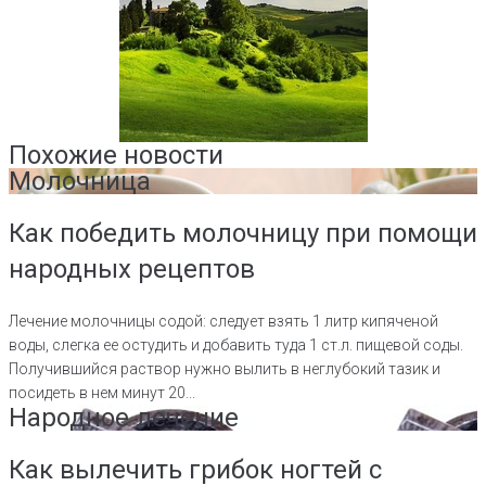
Похожие новости
Молочница
Как победить молочницу при помощи
народных рецептов
Лечение молочницы содой: следует взять 1 литр кипяченой
воды, слегка ее остудить и добавить туда 1 ст.л. пищевой соды.
Получившийся раствор нужно вылить в неглубокий тазик и
посидеть в нем минут 20...
Народное лечение
Как вылечить грибок ногтей с