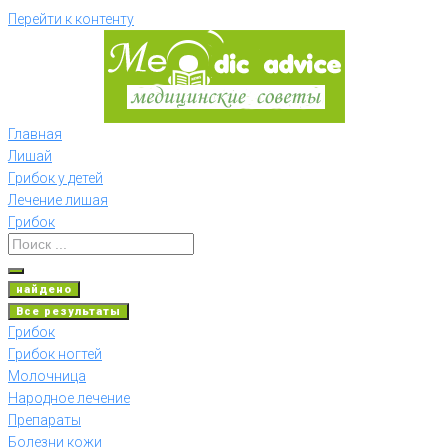
Перейти к контенту
Главная
Лишай
Грибок у детей
Лечение лишая
Грибок
найдено
Все результаты
Грибок
Грибок ногтей
Молочница
Народное лечение
Препараты
Болезни кожи