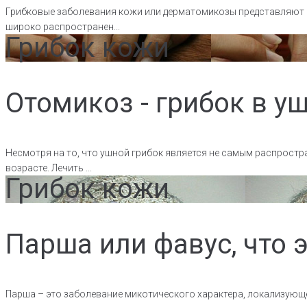
Грибковые заболевания кожи или дерматомикозы представляют с
широко распространен...
Грибок кожи
Отомикоз - грибок в у
Несмотря на то, что ушной грибок является не самым распрост
возрасте. Лечить ...
Грибок кожи
Парша или фавус, что э
Парша – это заболевание микотического характера, локализующ