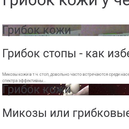
Грибок кожи
Грибок стопы - как из
Микозы кожи в т.ч. стоп, довольно часто встречаются среди н
спектра эффективны...
Грибок кожи
Микозы или грибковые