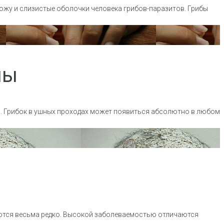
ожу и слизистые оболочки человека грибов-паразитов. Грибы
мы
й. Грибок в ушных проходах может появиться абсолютно в любом
аются весьма редко. Высокой заболеваемостью отличаются