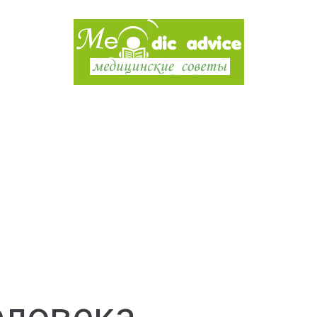
еловека