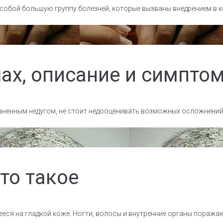
обой большую группу болезней, которые вызваны внедрением в к
шах, описание и симпто
раненным недугом, не стоит недооценивать возможных осложнени
то такое
ееся на гладкой коже. Ногти, волосы и внутренние органы пораж